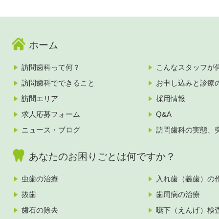
ホーム
訪問歯科って何？
こんなスタッフが
訪問歯科でできること
お申し込みと診療
訪問エリア
採用情報
求人応募フォーム
Q&A
ニュース・ブログ
訪問歯科の実態、
あなたのお困りごとは何ですか？
虫歯の治療
入れ歯（義歯）の
抜歯
歯周病の治療
歯石の除去
嚥下（えんげ）検