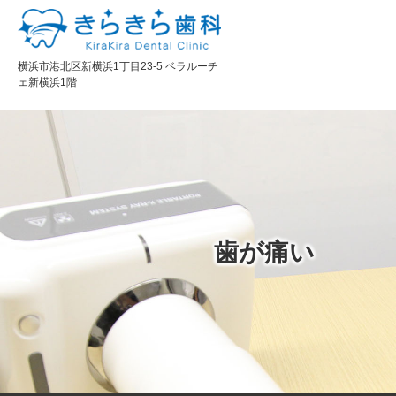
横浜市港北区新横浜1丁目23-5 ベラルーチ
ェ新横浜1階
歯が痛い