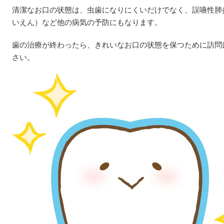
清潔なお口の状態は、虫歯になりにくいだけでなく、誤嚥性肺
いえん）など他の病気の予防にもなります。
歯の治療が終わったら、きれいなお口の状態を保つために訪問
さい。