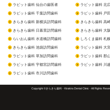
ラビット歯科 仙台の歯医者
ラビット歯科 北
ラビット歯科 千葉訪問歯科
ラビット歯科 戸
きらきら歯科 新横浜訪問歯科
きらきら歯科 高
きらきら歯科 日暮里訪問歯科
きらきら歯科 大
らいおん歯科 水道橋訪問歯科
しろくま歯科 札
きらきら歯科 池袋訪問歯科
ラビット歯科 大
ラビット歯科 草加訪問歯科
ラビット歯科 郡
ラビット歯科 宇都宮訪問歯科
ラビット歯科 川
ラビット歯科 市川訪問歯科
Copyright ©きらきら歯科 - Kirakira Dental Clinic - All Rights Rese