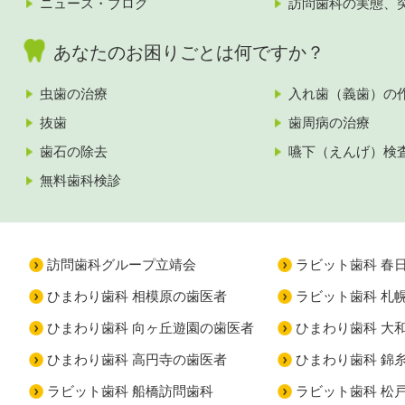
ニュース・ブログ
訪問歯科の実態、
あなたのお困りごとは何ですか？
虫歯の治療
入れ歯（義歯）の
抜歯
歯周病の治療
歯石の除去
嚥下（えんげ）検
無料歯科検診
訪問歯科グループ立靖会
ラビット歯科 春
ひまわり歯科 相模原の歯医者
ラビット歯科 札
ひまわり歯科 向ヶ丘遊園の歯医者
ひまわり歯科 大
ひまわり歯科 高円寺の歯医者
ひまわり歯科 錦
ラビット歯科 船橋訪問歯科
ラビット歯科 松