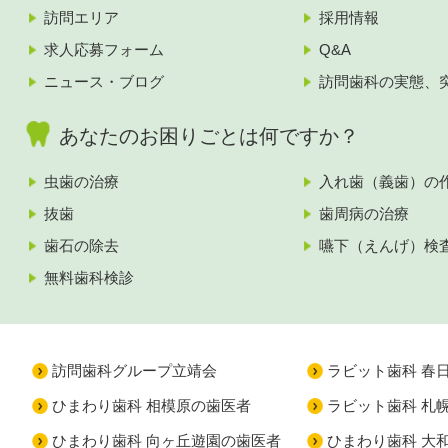
訪問エリア
採用情報
求人応募フォーム
Q&A
ニュース・ブログ
訪問歯科の実態、
あなたのお困りごとは何ですか？
虫歯の治療
入れ歯（義歯）の
抜歯
歯周病の治療
歯石の除去
嚥下（えんげ）検
無料歯科検診
訪問歯科グループ立靖会
ラビット歯科 春
ひまわり歯科 相模原の歯医者
ラビット歯科 札
ひまわり歯科 向ヶ丘遊園の歯医者
ひまわり歯科 大