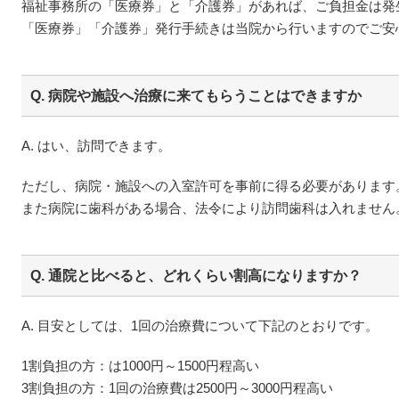
福祉事務所の「医療券」と「介護券」があれば、ご負担金は発
「医療券」「介護券」発行手続きは当院から行いますのでご安
Q. 病院や施設へ治療に来てもらうことはできますか
A. はい、訪問できます。
ただし、病院・施設への入室許可を事前に得る必要があります
また病院に歯科がある場合、法令により訪問歯科は入れません
Q. 通院と比べると、どれくらい割高になりますか？
A. 目安としては、1回の治療費について下記のとおりです。
1割負担の方：は1000円～1500円程高い
3割負担の方：1回の治療費は2500円～3000円程高い