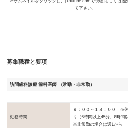
※サムネイルをクリックし、[Youtube.comで視聴]もしくは[
て下さい。
募集職種と要項
訪問歯科診療 歯科医師 (常勤・非常勤）
９：００～１８：００ ※
勤務時間
り（6時間以上45分、8時間
※非常勤の場合は週1から