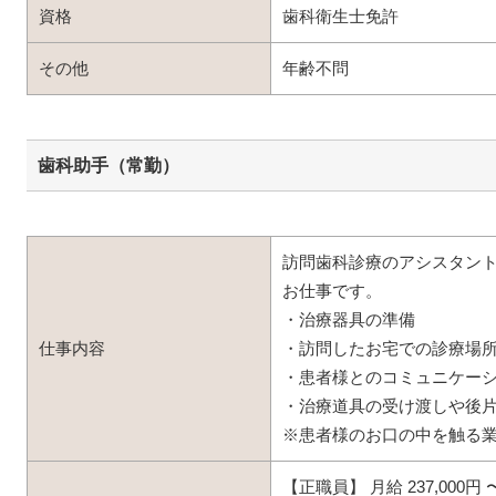
資格
歯科衛生士免許
その他
年齢不問
歯科助手（常勤）
訪問歯科診療のアシスタン
お仕事です。
・治療器具の準備
仕事内容
・訪問したお宅での診療場
・患者様とのコミュニケー
・治療道具の受け渡しや後
※患者様のお口の中を触る
【正職員】 月給 237,000円 