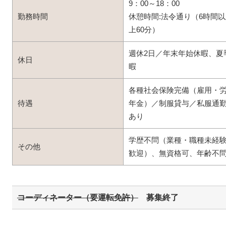
9：00～18：00
勤務時間
休憩時間:法令通り（6時間以
上60分）
週休2日／年末年始休暇、夏
休日
暇
各種社会保険完備（雇用・
待遇
年金）／制服貸与／私服通勤
あり
学歴不問（業種・職種未経
その他
歓迎）、無資格可、年齢不
コーディネーター（要運転免許）
募集終了