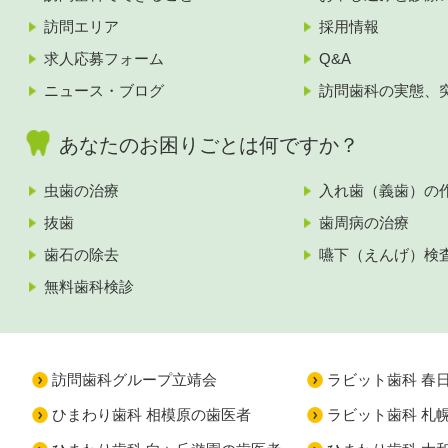
訪問エリア
採用情報
求人応募フォーム
Q&A
ニュース・ブログ
訪問歯科の実態、
あなたのお困りごとは何ですか？
虫歯の治療
入れ歯（義歯）の
抜歯
歯周病の治療
歯石の除去
嚥下（えんげ）検
無料歯科検診
訪問歯科グループ立靖会
ラビット歯科 春
ひまわり歯科 相模原の歯医者
ラビット歯科 札