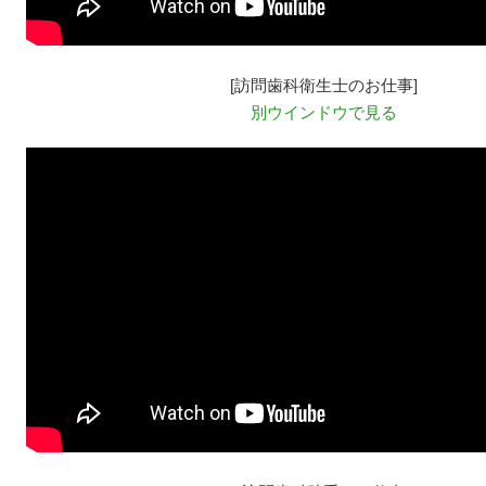
[訪問歯科衛生士のお仕事]
別ウインドウで見る