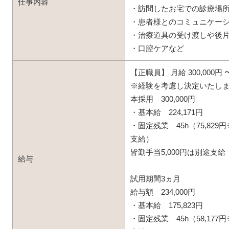
仕事内容
・訪問したお宅での診療場
・患者様とのコミュニケー
・治療道具の受け渡しや後
・口腔ケアなど
【正職員】 月給 300,000円 
※経験を考慮し決定いたし
本採用 300,000円
・基本給 224,171円
・固定残業 45h（75,82
支給）
皆勤手当5,000円は別途支給
給与
試用期間3ヵ月
給与額 234,000円
・基本給 175,823円
・固定残業 45h（58,17