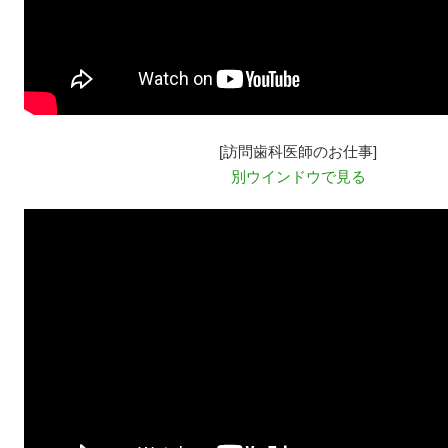
[訪問歯科医師のお仕事]
別ウインドウで見る