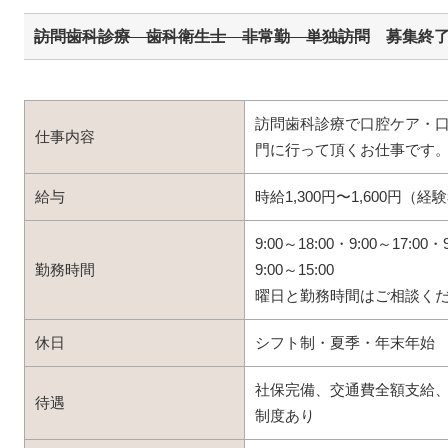
訪問歯科診療 歯科衛生士 非常勤 単独訪問
募集終
訪問⻭科診療で⼝腔ケア・
仕事内容
⾨に⾏って頂くお仕事です
給与
時給1,300円〜1,600円（経
9:00～18:00・9:00～17:00・
勤務時間
9:00～15:00
曜日と勤務時間はご相談く
休日
シフト制・夏季・年末年始
社保完備、交通費全額支給
待遇
制度あり