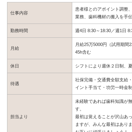
患者様とのアポイント調整
仕事内容
業務、歯科機材の搬入を手
勤務時間
週4日 8:30～18:30／週1日 8:
月給25万5000円（試用期間
月給
45h含む
休日
シフトにより週休２日制、
社保完備・交通費全額支給・
待遇
イント手当て・功労一時金
未経験であれば歯科知識が
す。
担当より
最初は覚えることが沢山あ
ますが、みんな最初はあり