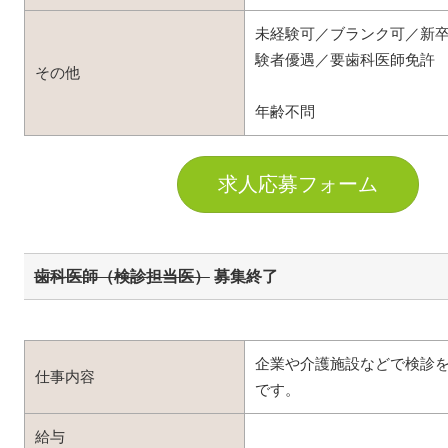
未経験可／ブランク可／新
験者優遇／要歯科医師免許
その他
年齢不問
求人応募フォーム
歯科医師（検診担当医）
募集終了
企業や介護施設などで検診
仕事内容
です。
給与