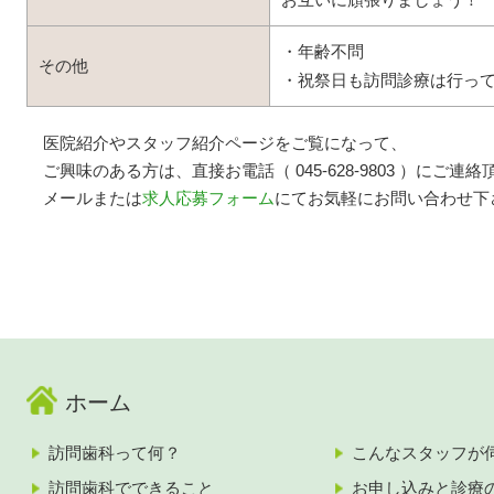
お互いに頑張りましょう！
・年齢不問
その他
・祝祭日も訪問診療は行っ
医院紹介やスタッフ紹介ページをご覧になって、
ご興味のある方は、直接お電話（ 045-628-9803 ）にご連
メールまたは
求人応募フォーム
にてお気軽にお問い合わせ下
ホーム
訪問歯科って何？
こんなスタッフが
訪問歯科でできること
お申し込みと診療